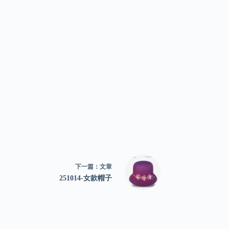
下一篇：
文章
251014-女款帽子