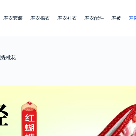
寿衣套装
寿衣棉衣
寿衣衬衣
寿衣配件
寿被
寿
色蝴蝶桃花