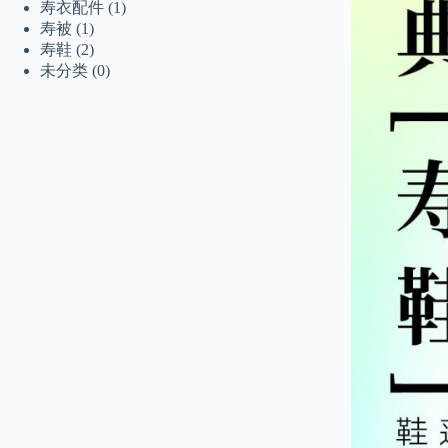
寿衣配件
(1)
寿被
(1)
寿鞋
(2)
未分类
(0)