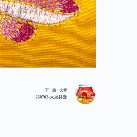
下一篇：
文章
260702-大龙祥云