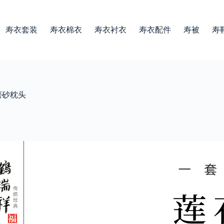
寿衣套装
寿衣棉衣
寿衣衬衣
寿衣配件
寿被
寿
边磨砂枕头