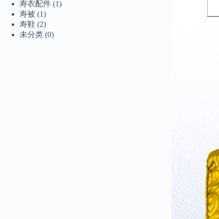
寿衣配件
(1)
寿被
(1)
寿鞋
(2)
未分类
(0)